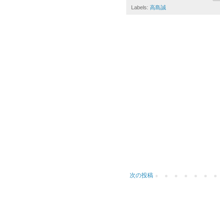
Labels:
高島誠
次の投稿