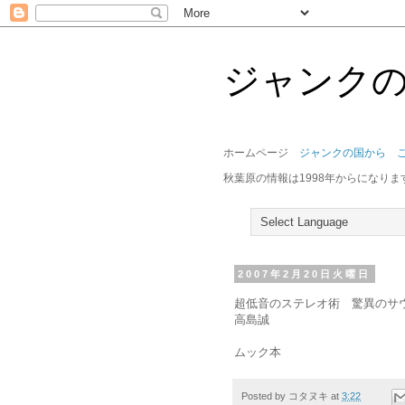
ジャンク
ホームページ
ジャンクの国から 
秋葉原の情報は1998年からになりま
2007年2月20日火曜日
超低音のステレオ術 驚異のサ
高島誠
ムック本
Posted by
コタヌキ
at
3:22