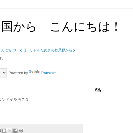
の国から こんにちは！
こんにちは!
❮旧 リトルたぬきの秋葉原から❯
す。
Powered by
Translate
広告
ウンド変身法７０