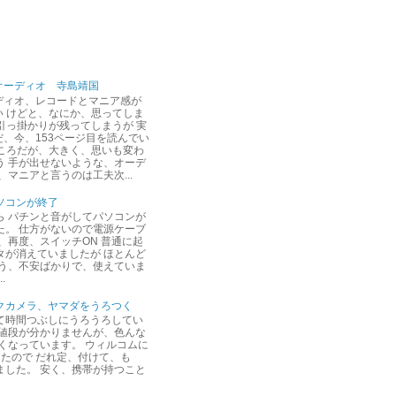
オーディオ 寺島靖国
ディオ、レコードとマニア感が
い けどと、なにか、思ってしま
 引っ掛かりが残ってしまうが 実
だ、今、153ページ目を読んでい
ところだが、大きく、思いも変わ
う 手が出せないような、オーデ
、マニアと言うのは工夫次...
ソコンが終了
ら パチンと音がしてパソコンが
た。 仕方がないので電源ケーブ
、再度、スイッチON 普通に起
タが消えていましたが ほとんど
言う、不安ばかりで、使えていま
.
クカメラ、ヤマダをうろつく
て時間つぶしにうろうろしてい
、値段が分かりませんが、色んな
くなっています。 ウィルコムに
たので だれ定、付けて、も
ました。 安く、携帯が持つこと