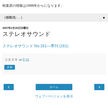
秋葉原の情報は1998年からになります。
▼
2007年2月25日日曜日
ステレオサウンド
ステレオサウンド No.161―季刊 (161)
コタヌキ
at
0:11
共有
‹
›
ホーム
ウェブ バージョンを表示