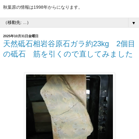
秋葉原の情報は1998年からになります。
▼
2025年10月31日金曜日
天然砥石相岩谷原石ガラ約23kg 2個目
の砥石 筋を引くので直してみました