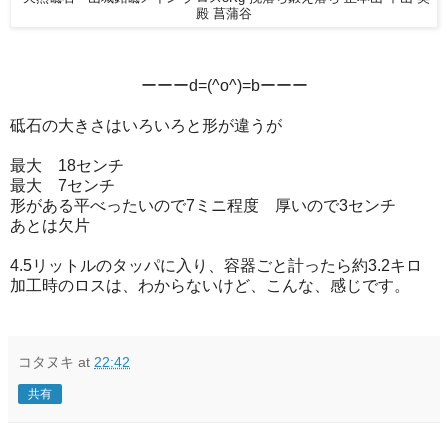
殿 菖蒲谷
ーーーd=(^o^)=bーーー
砥石の大きさはいろいろと形が違うが
最大 18センチ
最大 7センチ
形がある平べったいので7ミニ程度 厚いので3センチ
あとは欠片
4.5リットルのタッパに入り、容器ごと計ったら約3.2キロ
加工時のロスは、わからないけど、こんな、感じです。
コタヌキ
at
22:42
共有