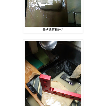
天然砥石相岩谷