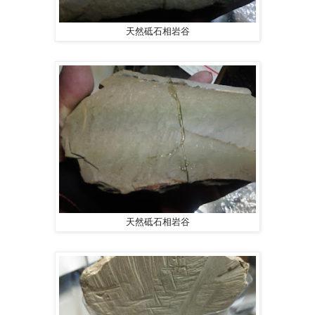
天然砥石相岩谷
天然砥石相岩谷