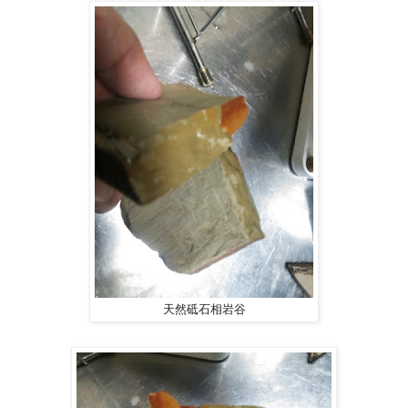
天然砥石相岩谷