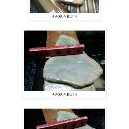
天然砥石相岩谷
天然砥石相岩谷