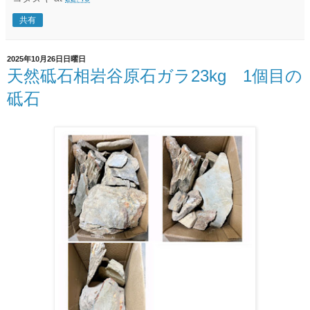
共有
2025年10月26日日曜日
天然砥石相岩谷原石ガラ23kg 1個目の
砥石