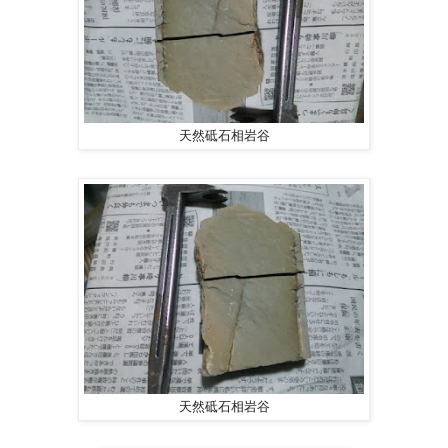
天然砥石相岩谷
天然砥石相岩谷