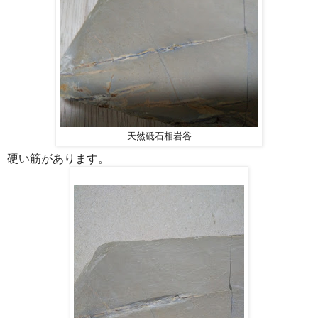
天然砥石相岩谷
硬い筋があります。