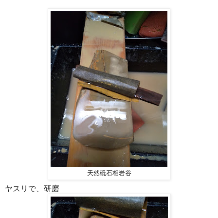
天然砥石相岩谷
ヤスリで、研磨