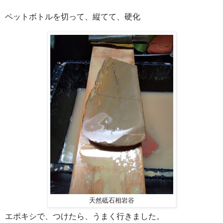
ペットボトルを切って、縦てて、硬化
天然砥石相岩谷
エポキシで、つけたら、うまく行きました。