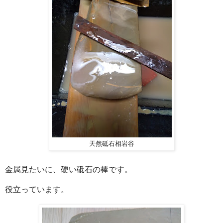
天然砥石相岩谷
金属見たいに、硬い砥石の棒です。
役立っています。