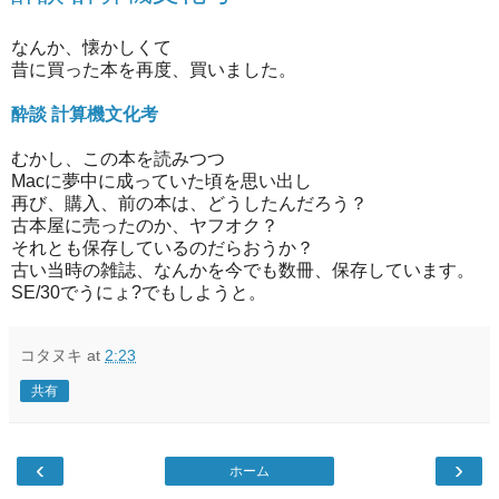
なんか、懐かしくて
昔に買った本を再度、買いました。
酔談 計算機文化考
むかし、この本を読みつつ
Macに夢中に成っていた頃を思い出し
再び、購入、前の本は、どうしたんだろう？
古本屋に売ったのか、ヤフオク？
それとも保存しているのだらおうか？
古い当時の雑誌、なんかを今でも数冊、保存しています。
SE/30でうにょ?でもしようと。
コタヌキ
at
2:23
共有
‹
›
ホーム