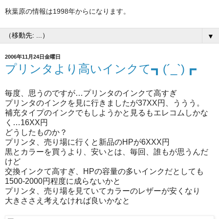
秋葉原の情報は1998年からになります。
▼
2006年11月24日金曜日
プリンタより高いインクて┓(´_`)┏
毎度、思うのですが…プリンタのインクて高すぎ
プリンタのインクを見に行きましたが37XX円、ううう。
補充タイプのインクでもしようかと見るもエレコムしかな
く…16XX円
どうしたものか？
プリンタ、売り場に行くと新品のHPが6XXX円
黒とカラーを買うより、安いとは、毎回、誰もが思うんだ
けど
交換インクて高すぎ、HPの容量の多いインクだとしても
1500-2000円程度に成らないかと
プリンタ、売り場を見ていてカラーのレザーが安くなり
大きささえ考えなければ良いかなと