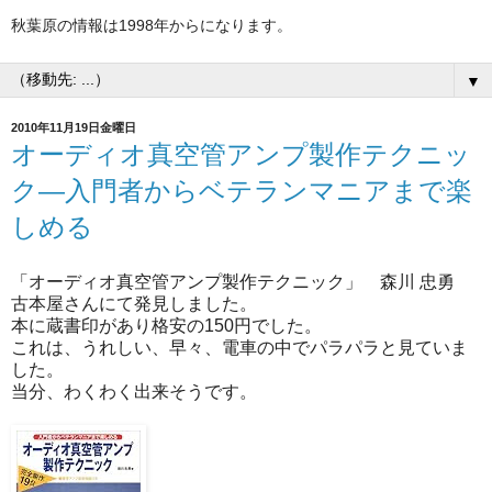
秋葉原の情報は1998年からになります。
▼
2010年11月19日金曜日
オーディオ真空管アンプ製作テクニッ
ク―入門者からベテランマニアまで楽
しめる
「オーディオ真空管アンプ製作テクニック」 森川 忠勇
古本屋さんにて発見しました。
本に蔵書印があり格安の150円でした。
これは、うれしい、早々、電車の中でパラパラと見ていま
した。
当分、わくわく出来そうです。