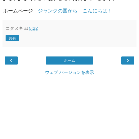
ホームページ
ジャンクの国から こんにちは！
コタヌキ
at
5:22
共有
‹
›
ホーム
ウェブ バージョンを表示