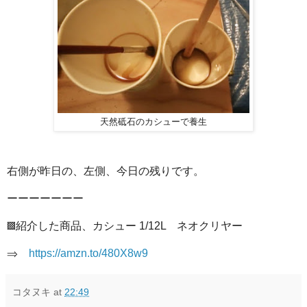
天然砥石のカシューで養生
右側が昨日の、左側、今日の残りです。
ーーーーーーー
▩紹介した商品、カシュー 1/12L ネオクリヤー
⇒
https://amzn.to/480X8w9
コタヌキ
at
22:49