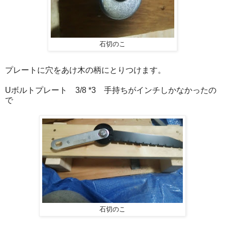
石切のこ
プレートに穴をあけ木の柄にとりつけます。
Uボルトプレート 3/8 *3 手持ちがインチしかなかったの
で
石切のこ