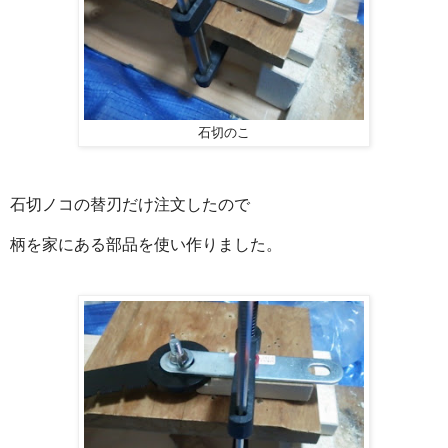
石切のこ
石切ノコの替刃だけ注文したので
柄を家にある部品を使い作りました。