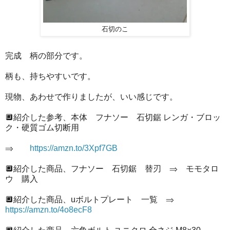
石切のこ
完成 柄の部分です。
柄も、持ちやすいです。
現物、あわせで作りましたが、いい感じです。
🔲紹介した参考、本体 フナソー 石切鋸 レンガ・ブロッ
ク・硬質ゴム切断用
⇒
https://amzn.to/3Xpf7GB
🔲紹介した商品、フナソー 石切鋸 替刃 ⇒ モモタロ
ウ 購入
🔲紹介した商品、uボルトプレート 一覧 ⇒
https://amzn.to/4o8ecF8