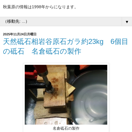
秋葉原の情報は1998年からになります。
▼
2025年11月24日月曜日
天然砥石相岩谷原石ガラ約23kg 6個目
の砥石 名倉砥石の製作
名倉砥石の製作