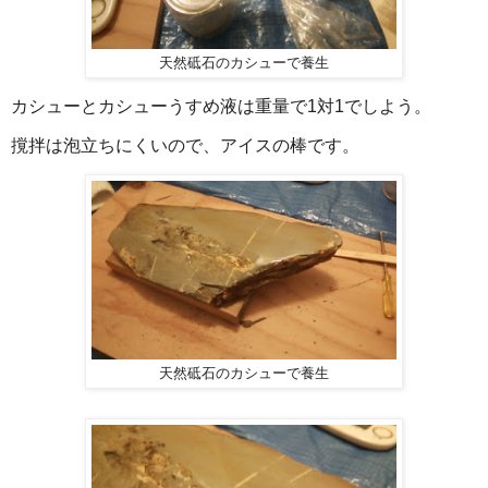
天然砥石のカシューで養生
カシューとカシューうすめ液は重量で1対1でしよう。
撹拌は泡立ちにくいので、アイスの棒です。
天然砥石のカシューで養生