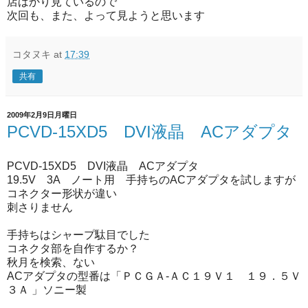
店ばかり見ているので
次回も、また、よって見ようと思います
コタヌキ
at
17:39
共有
2009年2月9日月曜日
PCVD-15XD5 DVI液晶 ACアダプタ
PCVD-15XD5 DVI液晶 ACアダプタ
19.5V 3A ノート用 手持ちのACアダプタを試しますが
コネクター形状が違い
刺さりません
手持ちはシャープ駄目でした
コネクタ部を自作するか？
秋月を検索、ない
ACアダプタの型番は「ＰＣＧＡ‐ＡＣ１９Ｖ１ １９．５Ｖ
３Ａ 」ソニー製