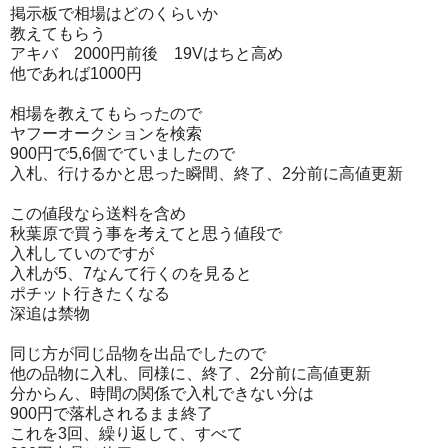
掲示板で相場はどのくらいか
教えてもらう
アキバ 2000円前後 19Vはちと高め
他であれば1000円
相場を教えてもらったので
ヤフーオークションを検索
900円で5,6個でていましたので
入札、行けるかと思った瞬間、終了、2分前に高値更新
この値段なら送料を含め
秋葉原で買う事を考えてと思う値段で
入札していのですが
入札が5、7なんて行くのを見ると
ポチット行きたくなる
深追は禁物
同じ方が同じ品物を出品でしたので
他の品物に入札、同様に、終了、2分前に高値更新
分からん、時間の関係で入札できない分は
900円で落札されるまま終了
これを3回、繰り返して、すべて