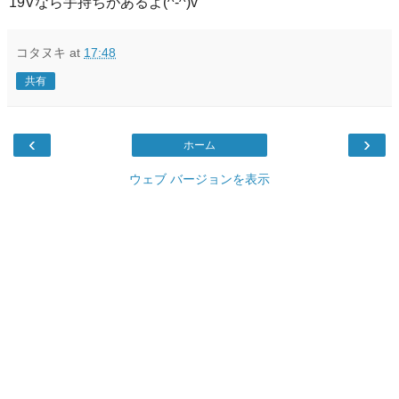
19Vなら手持ちがあるよ(^-^)v
コタヌキ
at
17:48
共有
‹
›
ホーム
ウェブ バージョンを表示