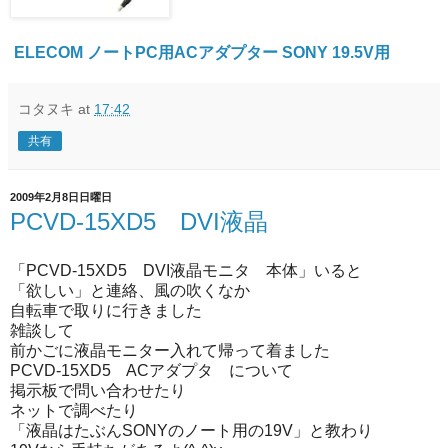
ELECOM ノートPC用ACアダプター SONY 19.5V用
コタヌキ
at
17:42
共有
2009年2月8日日曜日
PCVD-15XD5 DVI液晶
「PCVD-15XD5 DVI液晶モニタ 本体」いると
「欲しい」と連絡、風の吹くなか
自転車で取りに行きました
雑談して
前かごに液晶モニター入れて帰って着ました
PCVD-15XD5 ACアダプタ について
掲示板で問い合わせたり
ネットで調べたり
「液晶はたぶんSONYのノート用の19V」と教わり