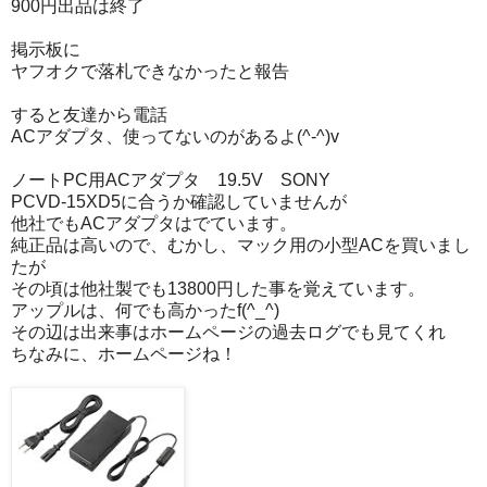
900円出品は終了
掲示板に
ヤフオクで落札できなかったと報告
すると友達から電話
ACアダプタ、使ってないのがあるよ(^-^)v
ノートPC用ACアダプタ 19.5V SONY
PCVD-15XD5に合うか確認していませんが
他社でもACアダプタはでています。
純正品は高いので、むかし、マック用の小型ACを買いまし
たが
その頃は他社製でも13800円した事を覚えています。
アップルは、何でも高かったf(^_^)
その辺は出来事はホームページの過去ログでも見てくれ
ちなみに、ホームページね！