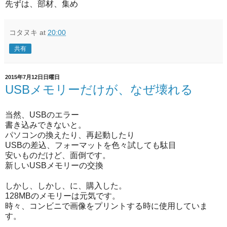
先ずは、部材、集め
コタヌキ
at
20:00
共有
2015年7月12日日曜日
USBメモリーだけが、なぜ壊れる
当然、USBのエラー
書き込みできないと。
パソコンの換えたり、再起動したり
USBの差込、フォーマットを色々試しても駄目
安いものだけど、面倒です。
新しいUSBメモリーの交換
しかし、しかし、に、購入した。
128MBのメモリーは元気です。
時々、コンビニで画像をプリントする時に使用していま
す。