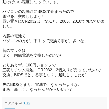
動けばいい程度になっています。
パソコンの起動時にBIOSで止まったので
電池を、交換ししようと
買い置きにCR2032は、なんと、2005、2010で切れていま
した。
内臓の電池て
パソコンの方が、下手って交換て事が、多いな。
昔のマックは
よく、内臓電池を交換したのだが
とりあえず、100円ショップで
三菱リチウム電池 CR2032 2個入りが売っていたので
交換、BIOSでとまる事もなく、起動しましたが
先のBIOSとまり、電池で、なかったような。
まあ、新しく、なったんだからいいか？
コタヌキ
at
3:36