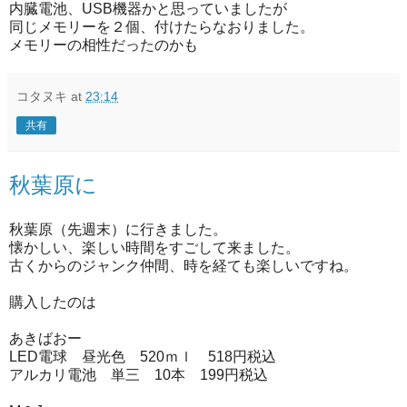
内臓電池、USB機器かと思っていましたが
同じメモリーを２個、付けたらなおりました。
メモリーの相性だったのかも
コタヌキ
at
23:14
共有
秋葉原に
秋葉原（先週末）に行きました。
懐かしい、楽しい時間をすごして来ました。
古くからのジャンク仲間、時を経ても楽しいですね。
購入したのは
あきばおー
LED電球 昼光色 520ｍｌ 518円税込
アルカリ電池 単三 10本 199円税込