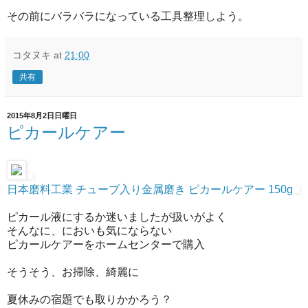
その前にバラバラになっている工具整理しよう。
コタヌキ
at
21:00
共有
2015年8月2日日曜日
ピカールケアー
日本磨料工業 チューブ入り金属磨き ピカールケアー 150g
ピカール液にするか迷いましたが扱いがよく
そんなに、においも気にならない
ピカールケアーをホームセンターで購入
そうそう、お掃除、綺麗に
夏休みの宿題でも取りかかろう？