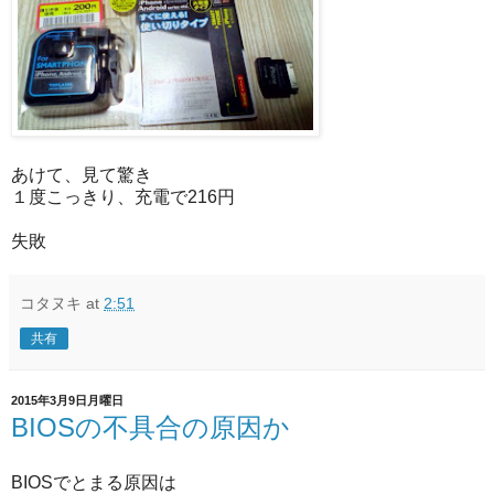
あけて、見て驚き
１度こっきり、充電で216円
失敗
コタヌキ
at
2:51
共有
2015年3月9日月曜日
BIOSの不具合の原因か
BIOSでとまる原因は