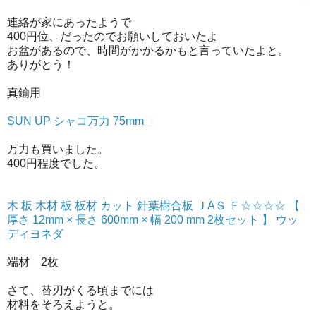
連絡が家にあったようで
400円位、だったのでお願いしておいたよ
お盆があるので、時間がかかるかもと言っていたよと。
ありがとう！
真鍮用
SUN UP シャコ万力 75mm
万力も買いました。
400円程度でした。
木 板 木材 板 板材 カット 針葉樹合板 ＪAＳ Ｆ☆☆☆☆ 【
厚さ 12mm × 長さ 600mm × 幅 200 mm 2枚セット 】 ウッ
ディヨネダ
端材 2枚
さて、替刃がくる頃までには
材料をそろえようと。