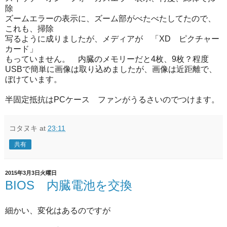
除
ズームエラーの表示に、ズーム部がべたべたしてたので、
これも、掃除
写るように成りましたが、メディアが 「XD ピクチャー
カード」
もっていません。 内臓のメモリーだと4枚、9枚？程度
USBで簡単に画像は取り込めましたが、画像は近距離で、
ぼけています。
半固定抵抗はPCケース ファンがうるさいのでつけます。
コタヌキ
at
23:11
共有
2015年3月3日火曜日
BIOS 内臓電池を交換
細かい、変化はあるのですが