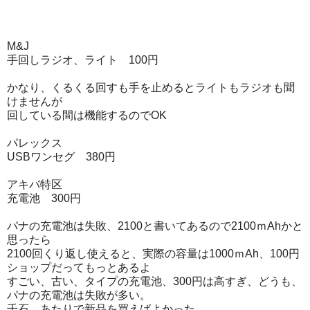
M&J
手回しラジオ、ライト 100円
かなり、くるくる回すも手を止めるとライトもラジオも聞
けませんが
回している間は機能するのでOK
パレックス
USBワンセグ 380円
アキバ特区
充電池 300円
パナの充電池は失敗、2100と書いてあるので2100ｍAhかと
思ったら
2100回くり返し使えると、実際の容量は1000ｍAh、100円
ショップだってもっとあるよ
すごい、古い、タイプの充電池、300円は高すぎ、どうも、
パナの充電池は失敗が多い。
千石、あたりで新品を買えばよかった。