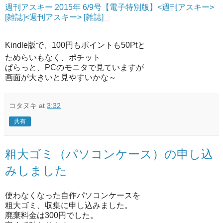
週刊アスキー 2015年 6/9号【電子特別版】<週刊アスキー>
[雑誌]<週刊アスキー> [雑誌]
Kindle版で、100円もポイントも50Ptと
ためらいもなく、ポチット
ぱらっと、PCのモニタで見ていますが
画面が大きいと見やすいかな～
コタヌキ
at
3:32
共有
粗大ゴミ（パソコンケース）の申し込
みしました
使わなくなった自作パソコンケースを
粗大ゴミ、収集に申し込みました。
廃棄料金は300円でした。