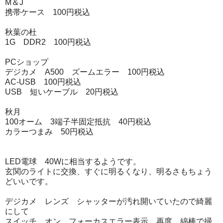
M＆J
携帯ケース 100円税込
秋葉の杜
1G DDR2 100円税込
PCショップ
デジカメ A500 ズームエラー 100円税込
AC-USB 100円税込
USB 短いケーブル 20円税込
秋月
100オーム 3端子半固定抵抗 40円税込
カラーつまみ 50円税込
LED電球 40Wに相当するようです。
玄関のライトに交換、すぐに明るくなり、明るさもちょう
どいいです。
デジカメ レンズ シャッターが汚れ開いていたので綺麗
にして
スイッチ オン フォーカスエラー表示、再度、綿棒で掃