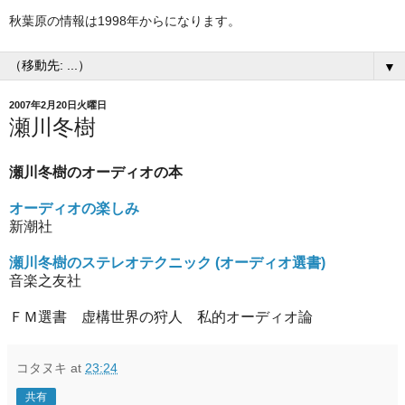
秋葉原の情報は1998年からになります。
▼
2007年2月20日火曜日
瀬川冬樹
瀬川冬樹のオーディオの本
オーディオの楽しみ
新潮社
瀬川冬樹のステレオテクニック (オーディオ選書)
音楽之友社
ＦＭ選書 虚構世界の狩人 私的オーディオ論
コタヌキ
at
23:24
共有