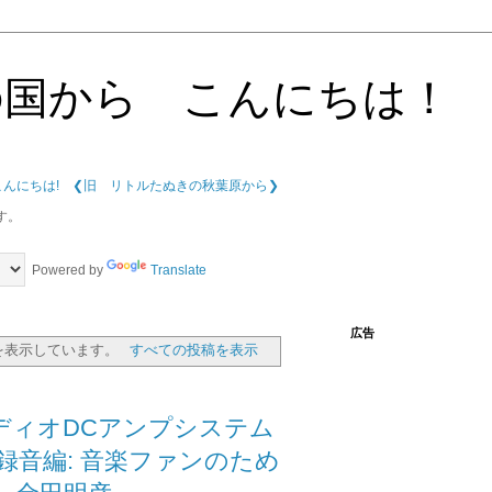
の国から こんにちは！
こんにちは!
❮旧 リトルたぬきの秋葉原から❯
す。
Powered by
Translate
広告
を表示しています。
すべての投稿を表示
ディオDCアンプシステム
録音編: 音楽ファンのため