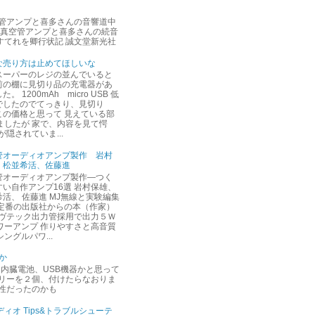
空管アンプと喜多さんの音響道中
 真空管アンプと喜多さんの続音
すてれを卿行状記 誠文堂新光社
な売り方は止めてほしいな
スーパーのレジの並んでいると
前の棚に見切り品の充電器があ
。 1200mAh micro USB 低
でしたのでてっきり、見切り
この価格と思って 見えている部
ましたが 家で、内容を見て愕
隠されていま...
管オーディオアンプ製作 岩村
、松並希活、佐藤進
管オーディオアンプ製作―つく
すい自作アンプ16選 岩村保雄、
活、 佐藤進 MJ無線と実験編集
 定番の出版社からの本（作家）
ソヴテック出力管採用で出力５Ｗ
ワーアンプ 作りやすさと高音質
ングルパワ...
か
は 内臓電池、USB機器かと思って
モリーを２個、付けたらなおりま
相性だったのかも
ィオ Tips&トラブルシューテ