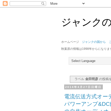
ジャンク
ホームページ
ジャンクの国から 
秋葉原の情報は1998年からになりま
ラベル
金田明彦
の投稿
2014年4月27日日曜日
電流伝送方式オー
パワーアンプ&DC