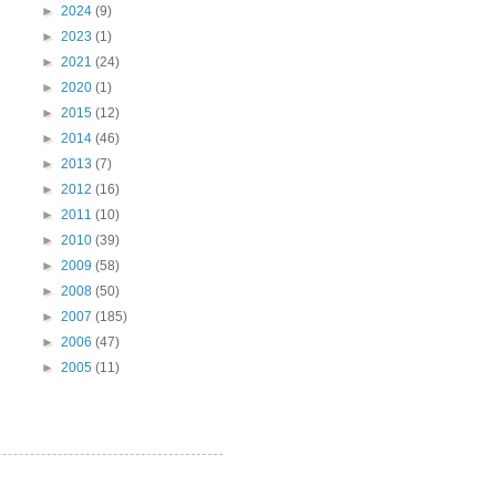
►
2024
(9)
►
2023
(1)
►
2021
(24)
►
2020
(1)
►
2015
(12)
►
2014
(46)
►
2013
(7)
►
2012
(16)
►
2011
(10)
►
2010
(39)
►
2009
(58)
►
2008
(50)
►
2007
(185)
►
2006
(47)
►
2005
(11)