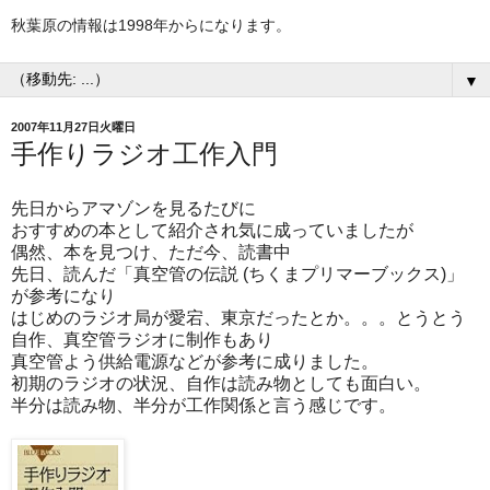
秋葉原の情報は1998年からになります。
▼
2007年11月27日火曜日
手作りラジオ工作入門
先日からアマゾンを見るたびに
おすすめの本として紹介され気に成っていましたが
偶然、本を見つけ、ただ今、読書中
先日、読んだ「真空管の伝説 (ちくまプリマーブックス)」
が参考になり
はじめのラジオ局が愛宕、東京だったとか。。。とうとう
自作、真空管ラジオに制作もあり
真空管よう供給電源などが参考に成りました。
初期のラジオの状況、自作は読み物としても面白い。
半分は読み物、半分が工作関係と言う感じです。