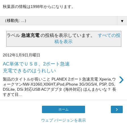
秋葉原の情報は1998年からになります。
▼
ラベル
急速充電
の投稿を表示しています。
すべての投
稿を表示
2012年1月9日月曜日
AC単体でＵＳＢ、2ポート急速
充電できるのはうれしい
›
製品のタイトルが長いこと PLANEX 2ポート急速充電 Xperia,ウ
ォークマンNW-X1060,X06HT,iPod,iPhone 3G/3GS/4, PSP, DS,
DSLite, DSi 対応USB ACアダプタ (海外対応) ほんまかいな？ 長
すぎて目...
›
ホーム
ウェブ バージョンを表示