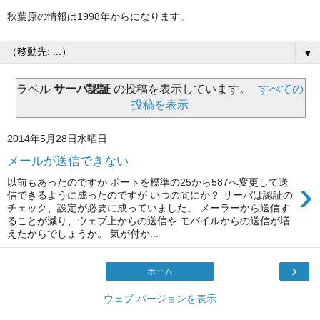
秋葉原の情報は1998年からになります。
▼
ラベル
サーバ認証
の投稿を表示しています。
すべての
投稿を表示
2014年5月28日水曜日
メールが送信できない
›
以前もあったのですが ポートを標準の25から587へ変更して送
信できるように成ったのですが いつの間にか？ サーバは認証の
チェック、設定が必要に成っていました。 メーラーから送信す
ることが減り、ウェブ上からの送信や モバイルからの送信が増
えたからでしょうか。 気が付か...
›
ホーム
ウェブ バージョンを表示