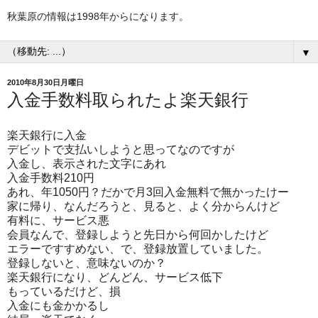
秋葉原の情報は1998年からになります。
▼
2010年8月30日月曜日
入金手数料取られたよ楽天銀行
楽天銀行に入金
デビットで支払いしようと思ってなのですが
入金し、表示された文字にあれ
入金手数料210円
あれ、年1050円？だかで月3回入金無料で無かったけー
家に帰り、なんだろうと、見ると、よく分からんけど
有料に、サービス悪
会員なんで、登録しようと先日から何回かしたけど
エラーですすめない、で、登録放置していました。
登録しないと、意味ないのか？
楽天銀行になり、どんどん、サービス低下
もっているだけど、損
入金にも金かかるし