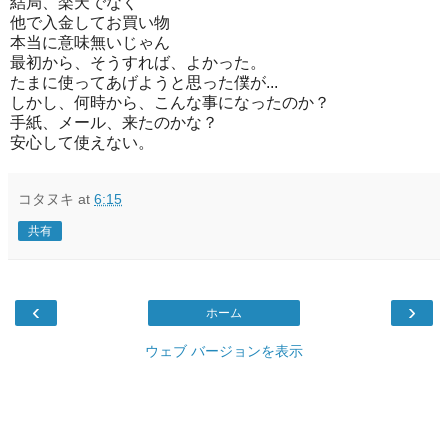
結局、楽天でなく
他で入金してお買い物
本当に意味無いじゃん
最初から、そうすれば、よかった。
たまに使ってあげようと思った僕が...
しかし、何時から、こんな事になったのか？
手紙、メール、来たのかな？
安心して使えない。
コタヌキ
at
6:15
共有
‹
›
ホーム
ウェブ バージョンを表示