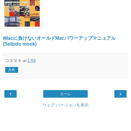
iMacに負けないオールドMacパワーアップマニュアル
(Seibido mook)
コタヌキ
at
1:59
共有
‹
›
ホーム
ウェブ バージョンを表示