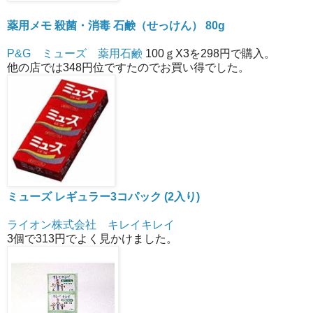
薬用メモ 殺菌・消毒 石鹸（せっけん） 80g
P&G ミューズ 薬用石鹸
100ｇX3を298円で購入。
他の店では348円位ですたのでお買い得でした。
ミューズ レギュラー3コパック (2入り)
ライオン株式会社 キレイキレイ
3個で313円でよく見かけました。