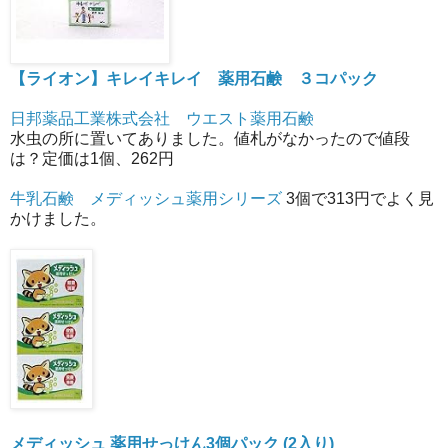
【ライオン】キレイキレイ 薬用石鹸 ３コパック
日邦薬品工業株式会社 ウエスト薬用石鹸
水虫の所に置いてありました。値札がなかったので値段
は？定価は1個、262円
牛乳石鹸 メディッシュ薬用シリーズ
3個で313円でよく見
かけました。
メディッシュ 薬用せっけん3個パック (2入り)