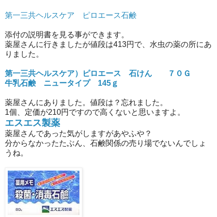
第一三共ヘルスケア ピロエース石鹸
添付の説明書を見る事ができます。
薬屋さんに行きましたが値段は413円で、水虫の薬の所にあ
りました。
第一三共ヘルスケア）ピロエース 石けん ７０Ｇ
牛乳石鹸 ニュータイプ 145ｇ
薬屋さんにありました。値段は？忘れました。
1個、定価が210円ですので高くないと思いますよ。
エスエス製薬
薬屋さんであった気がしますがあやふや？
分からなかったたぶん、石鹸関係の売り場でないんでしょ
うね。